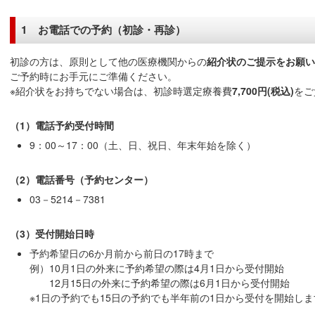
1 お電話での予約（初診・再診）
初診の方は、原則として他の医療機関からの
紹介状のご提示をお願い
ご予約時にお手元にご準備ください。
※紹介状をお持ちでない場合は、初診時選定療養費
7,700円(税込)
をご
（1）電話予約受付時間
9：00～17：00（土、日、祝日、年末年始を除く）
（2）電話番号（予約センター）
03－5214－7381
（3）受付開始日時
予約希望日の6か月前から前日の17時まで
例）10月1日の外来に予約希望の際は4月1日から受付開始
12月15日の外来に予約希望の際は6月1日から受付開始
※1日の予約でも15日の予約でも半年前の1日から受付を開始しま