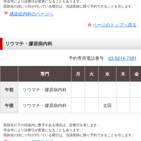
学会等により診療日が変更になることもあります。
医師名の頭に☆印が付いている曜日は、当該医師に限り予約できることを示します。
感染症内科のページへ
ページのトップへ戻る
リウマチ・膠原病内科
予約専用電話番号
03-5214-7381
専門
月
火
水
木
金
午前
リウマチ・膠原病内科
午後
リウマチ・膠原病内科
太田
医師名の下の括弧内に数字がある場合は、診療日を表します。
学会等により診療日が変更になることもあります。
医師名の頭に☆印が付いている曜日は、当該医師に限り予約できることを示します。