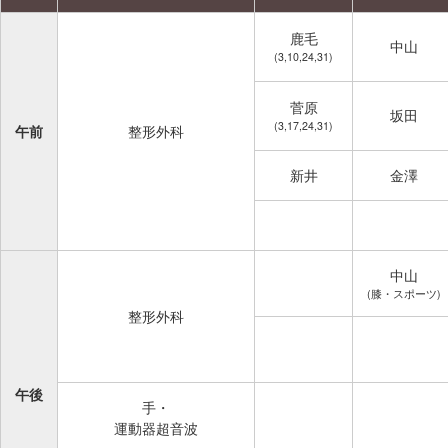
鹿毛
中山
(3,10,24,31)
菅原
坂田
(3,17,24,31)
午前
整形外科
新井
金澤
中山
(膝・スポーツ)
整形外科
午後
手・
運動器超音波