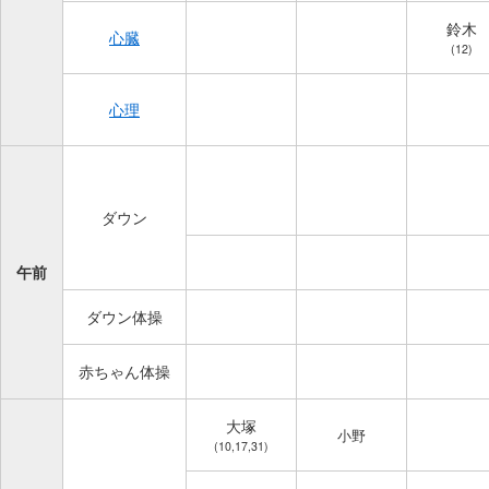
鈴木
心臓
(12)
心理
ダウン
午前
ダウン体操
赤ちゃん体操
大塚
小野
(10,17,31)