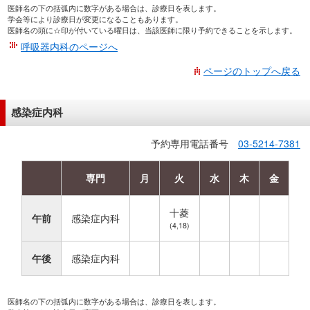
医師名の下の括弧内に数字がある場合は、診療日を表します。
学会等により診療日が変更になることもあります。
医師名の頭に☆印が付いている曜日は、当該医師に限り予約できることを示します。
呼吸器内科のページへ
ページのトップへ戻る
感染症内科
予約専用電話番号
03-5214-7381
専門
月
火
水
木
金
十菱
午前
感染症内科
(4,18)
午後
感染症内科
医師名の下の括弧内に数字がある場合は、診療日を表します。