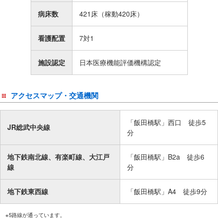
病床数
421床（稼動420床）
看護配置
7対1
施設認定
日本医療機能評価機構認定
アクセスマップ・交通機関
「飯田橋駅」西口 徒歩5
JR総武中央線
分
地下鉄南北線、有楽町線、大江戸
「飯田橋駅」B2a 徒歩6
線
分
地下鉄東西線
「飯田橋駅」A4 徒歩9分
※5路線が通っています。