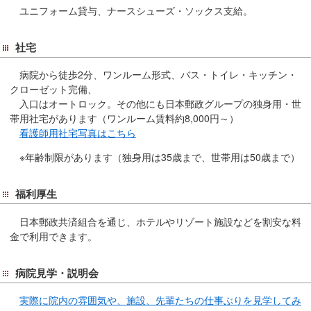
ユニフォーム貸与、ナースシューズ・ソックス支給。
社宅
病院から徒歩2分、ワンルーム形式、バス・トイレ・キッチン・
クローゼット完備、
入口はオートロック。その他にも日本郵政グループの独身用・世
帯用社宅があります（ワンルーム賃料約8,000円～）
看護師用社宅写真はこちら
※年齢制限があります（独身用は35歳まで、世帯用は50歳まで）
福利厚生
日本郵政共済組合を通じ、ホテルやリゾート施設などを割安な料
金で利用できます。
病院見学・説明会
実際に院内の雰囲気や、施設、先輩たちの仕事ぶりを見学してみ