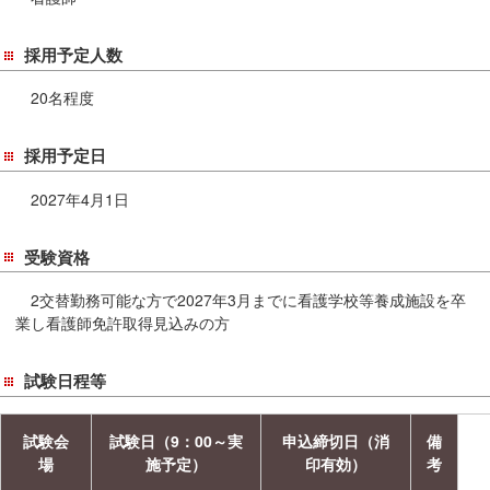
採用予定人数
20名程度
採用予定日
2027年4月1日
受験資格
2交替勤務可能な方で2027年3月までに看護学校等養成施設を卒
業し看護師免許取得見込みの方
試験日程等
試験会
試験日（9：00～実
申込締切日（消
備
場
施予定）
印有効）
考