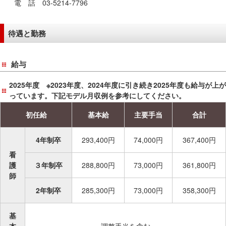
電 話 03-5214-7796
待遇と勤務
給与
2025年度 ※2023年度、2024年度に引き続き2025年度も給与が上が
っています。下記モデル月収例を参考にしてください。
初任給
基本給
主要手当
合計
4年制卒
293,400円
74,000円
367,400円
看
護
３年制卒
288,800円
73,000円
361,800円
師
2年制卒
285,300円
73,000円
358,300円
基
本
調整手当を含む