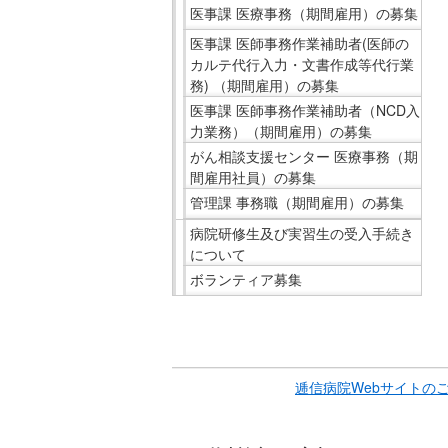
医事課 医療事務（期間雇用）の募集
医事課 医師事務作業補助者(医師の
カルテ代行入力・文書作成等代行業
務) （期間雇用）の募集
医事課 医師事務作業補助者（NCD入
力業務）（期間雇用）の募集
がん相談支援センター 医療事務（期
間雇用社員）の募集
管理課 事務職（期間雇用）の募集
病院研修生及び実習生の受入手続き
について
ボランティア募集
こ
こ
ま
逓信病院Webサイトの
で
サ
イ