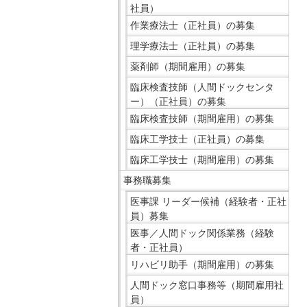
サ
社員）
イ
作業療法士（正社員）の募集
ド
理学療法士（正社員）の募集
メ
薬剤師（期間雇用）の募集
ニ
ュ
臨床検査技師（人間ドックセンタ
ー
ー）（正社員）の募集
へ
臨床検査技師（期間雇用）の募集
移
臨床工学技士（正社員）の募集
動
臨床工学技士（期間雇用）の募集
し
事務職募集
ま
す
医事課 リーダー候補（経験者・正社
員）募集
医事／人間ドック関係業務（経験
者・正社員）
リハビリ助手（期間雇用）の募集
人間ドック窓口事務等（期間雇用社
員）