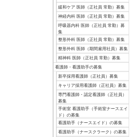
移
ニ
緩和ケア 医師（正社員 常勤）募集
動
ュ
神経内科 医師（正社員 常勤）募集
し
ー
呼吸器内科 医師（正社員 常勤）募
ま
で
集
す
す。
整形外科 医師（正社員 常勤）募集
共
整形外科 医師（期間雇用社員）募集
通
精神科 医師（正社員 常勤）募集
メ
ニ
看護師・看護助手の募集
ュ
新卒採用看護師（正社員）募集
ー
キャリア採用看護師（正社員）募集
へ
専門看護師・認定看護師（正社員）
移
募集
動
手術室 看護助手（手術室ナースエイ
し
ド）の募集
ま
看護助手（ナースエイド）の募集
す
看護助手（ナースクラーク）の募集
現