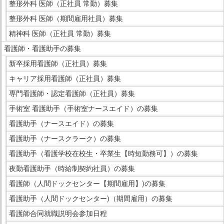
サ
整形外科 医師（正社員 常勤）募集
す。
イ
整形外科 医師（期間雇用社員）募集
ド
精神科 医師（正社員 常勤）募集
メ
看護師・看護助手の募集
ニ
ュ
新卒採用看護師（正社員）募集
ー
キャリア採用看護師（正社員）募集
へ
専門看護師・認定看護師（正社員）募集
移
手術室 看護助手（手術室ナースエイド）の募集
動
し
看護助手（ナースエイド）の募集
ま
看護助手（ナースクラーク）の募集
す
看護助手（看護学校在校生・卒業生【時短勤務可】）の募集
夜勤看護助手（時給制契約社員）の募集
看護師（人間ドックセンター【期間雇用】)の募集
看護助手（人間ドックセンター)（期間雇用）の募集
看護師合同就職説明会参加日程