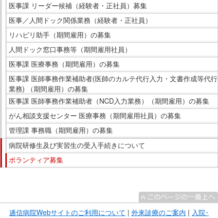
医事課 リーダー候補（経験者・正社員）募集
医事／人間ドック関係業務（経験者・正社員）
リハビリ助手（期間雇用）の募集
人間ドック窓口事務等（期間雇用社員）
医事課 医療事務（期間雇用）の募集
医事課 医師事務作業補助者(医師のカルテ代行入力・文書作成等代行
業務) （期間雇用）の募集
医事課 医師事務作業補助者（NCD入力業務）（期間雇用）の募集
がん相談支援センター 医療事務（期間雇用社員）の募集
管理課 事務職（期間雇用）の募集
病院研修生及び実習生の受入手続きについて
ボランティア募集
こ
こ
ま
逓信病院Webサイトのご利用について
|
外来診療のご案内
|
入院･