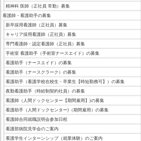
精神科 医師（正社員 常勤）募集
看護師・看護助手の募集
新卒採用看護師（正社員）募集
キャリア採用看護師（正社員）募集
専門看護師・認定看護師（正社員）募集
手術室 看護助手（手術室ナースエイド）の募集
看護助手（ナースエイド）の募集
看護助手（ナースクラーク）の募集
看護助手（看護学校在校生・卒業生【時短勤務可】）の募集
夜勤看護助手（時給制契約社員）の募集
看護師（人間ドックセンター【期間雇用】)の募集
看護助手（人間ドックセンター)（期間雇用）の募集
看護師合同就職説明会参加日程
看護部病院見学会のご案内
看護学生インターンシップ（就業体験）のご案内