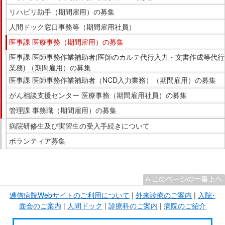
リハビリ助手（期間雇用）の募集
人間ドック窓口事務等（期間雇用社員）
医事課 医療事務（期間雇用）の募集
医事課 医師事務作業補助者(医師のカルテ代行入力・文書作成等代行
業務) （期間雇用）の募集
医事課 医師事務作業補助者（NCD入力業務）（期間雇用）の募集
がん相談支援センター 医療事務（期間雇用社員）の募集
管理課 事務職（期間雇用）の募集
病院研修生及び実習生の受入手続きについて
ボランティア募集
こ
こ
ま
逓信病院Webサイトのご利用について
|
外来診療のご案内
|
入院･
で
面会のご案内
|
人間ドック
|
診療科のご案内
|
病院のご紹介
サ