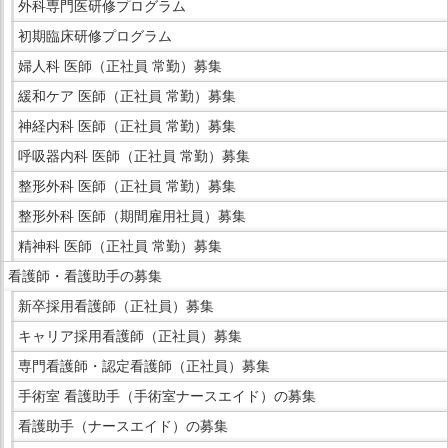
外科専門医研修プログラム
す。
イ
初期臨床研修プログラム
ド
婦人科 医師（正社員 常勤）募集
メ
ニ
緩和ケア 医師（正社員 常勤）募集
ュ
神経内科 医師（正社員 常勤）募集
ー
呼吸器内科 医師（正社員 常勤）募集
で
整形外科 医師（正社員 常勤）募集
す。
整形外科 医師（期間雇用社員）募集
精神科 医師（正社員 常勤）募集
看護師・看護助手の募集
新卒採用看護師（正社員）募集
キャリア採用看護師（正社員）募集
専門看護師・認定看護師（正社員）募集
手術室 看護助手（手術室ナースエイド）の募集
看護助手（ナースエイド）の募集