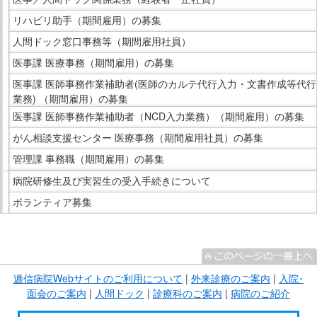
リハビリ助手（期間雇用）の募集
人間ドック窓口事務等（期間雇用社員）
医事課 医療事務（期間雇用）の募集
医事課 医師事務作業補助者(医師のカルテ代行入力・文書作成等代行
業務) （期間雇用）の募集
医事課 医師事務作業補助者（NCD入力業務）（期間雇用）の募集
がん相談支援センター 医療事務（期間雇用社員）の募集
管理課 事務職（期間雇用）の募集
病院研修生及び実習生の受入手続きについて
ボランティア募集
こ
こ
ま
逓信病院Webサイトのご利用について
|
外来診療のご案内
|
入院･
で
面会のご案内
|
人間ドック
|
診療科のご案内
|
病院のご紹介
サ