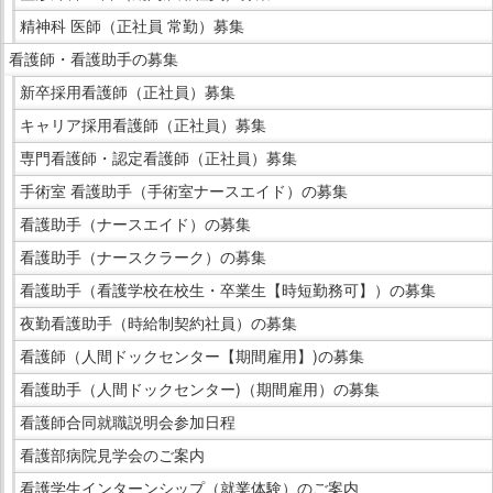
精神科 医師（正社員 常勤）募集
看護師・看護助手の募集
新卒採用看護師（正社員）募集
キャリア採用看護師（正社員）募集
専門看護師・認定看護師（正社員）募集
手術室 看護助手（手術室ナースエイド）の募集
看護助手（ナースエイド）の募集
看護助手（ナースクラーク）の募集
看護助手（看護学校在校生・卒業生【時短勤務可】）の募集
夜勤看護助手（時給制契約社員）の募集
看護師（人間ドックセンター【期間雇用】)の募集
看護助手（人間ドックセンター)（期間雇用）の募集
看護師合同就職説明会参加日程
看護部病院見学会のご案内
看護学生インターンシップ（就業体験）のご案内