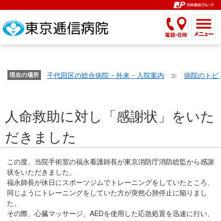
こ
ペ
こ
こ
こ
こ
こ
ー
こ
こ
こ
こ
こ
こ
が
こ
こ
ジ
こ
こ
こ
こ
か
ま
ペ
か
ま
内
か
ま
か
ま
ら
で
ー
ら
で
移
ら
で
ら
で
文
が
ジ
ヘ
ヘ
動
サ
サ
共
共
字
千代田区の総合病院・外来・入院案内
病院のトピ
文
現在の場所
の
ッ
ッ
メ
イ
イ
通
通
の
字
先
ダ
ダ
ニ
ト
ト
メ
メ
大
の
頭
ー
ー
ュ
内
こ
内
ニ
ニ
き
人命救助に対し「感謝状」をいた
大
で
メ
メ
ー
検
こ
検
ュ
ュ
さ
き
す。
ニ
ニ
ヘ
索
か
索
ー
ー
だきました
設
さ
ュ
ュ
ッ
で
ら
で
で
で
定
設
ー
ー
ダ
す。
本
す。
す。
す。
で
定
で
で
ー
文
この度、当院手術室の福永看護師長が東京消防庁消防総監から感謝
す。
で
す。
す。
メ
状をいただきました。
で
福永師長が休日にスポーツジムでトレーニングをしていたところ、
す。
ニ
す。
同じようにトレーニングをしていた方が突然心肺停止に陥りまし
ュ
た。
ー
その際、心臓マッサージ、AEDを使用した応急処置を迅速に行い、
へ