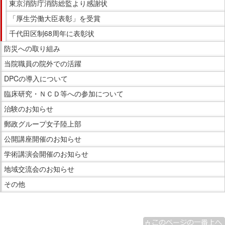
東京消防庁消防総監より感謝状
「厚生労働大臣表彰」を受賞
千代田区制68周年に表彰状
防災への取り組み
当院職員の院外での活躍
DPCの導入について
臨床研究・ＮＣＤ等への参加について
治験のお知らせ
郵政グループ女子陸上部
公開講座開催のお知らせ
学術講演会開催のお知らせ
地域交流会のお知らせ
その他
こ
こ