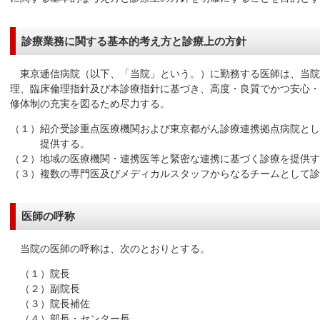
診療業務に関する基本的考え方と診療上の方針
東京逓信病院（以下、「当院」という。）に勤務する医師は、当院
理、臨床倫理指針及び本診療指針に基づき、高度・良質でかつ安心・
修体制の充実を図るため尽力する。
（１）紹介受診重点医療機関および東京都がん診療連携拠点病院と
提供する。
（２）地域の医療機関・連携医等と緊密な連携に基づく診療を提供す
（３）複数の専門医及びメディカルスタッフからなるチームとして診
医師の呼称
当院の医師の呼称は、次のとおりとする。
（１）院長
（２）副院長
（３）院長補佐
（４）部長・センター長