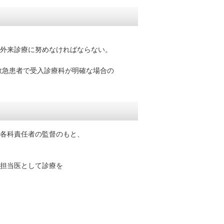
来診療に努めなければならない。
救急患者で受入診療科が明確な場合の
、各科責任者の監督のもと、
担当医として診療を