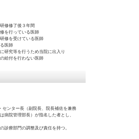
研修修了後３年間
を行っている医師
研修を受けている医師
る医師
研究等を行うため当院に出入り
行わない医師
・センター長（副院長、院長補佐を兼務
病院管理部長）が指名した者とし、
棟の診療部門の調整及び責任を持つ。