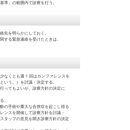
基準」の範囲内で診療を行う。
連絡先を明らかにしておく。
関する緊急連絡を受けたときは、
なくとも週 1 回はカンファレンスを
という。）を討議・決定する。
ってもよいが、診療方針の決定に
る。
酔の手術や重大な合併症を起こし得る
ンスを開催して診療方針を討議・
タッフの意見を聞き診療方針の決定