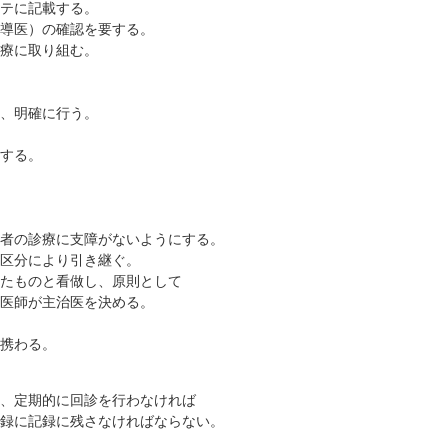
テに記載する。
医）の確認を要する。
療に取り組む。
、明確に行う。
する。
の診療に支障がないようにする。
区分により引き継ぐ。
ものと看做し、原則として
師が主治医を決める。
携わる。
、定期的に回診を行わなければ
に記録に残さなければならない。