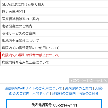
SDGs達成に向けた取り組み
協力医療機関証
医療福祉相談室のご案内
患者図書室のご案内
各種サービスのご案内
敷地内全面禁煙について
病院内での携帯電話のご使用について
病院内での撮影や録音の禁止について
病院内持ち込み禁止品について
こ
こ
ま
逓信病院Webサイトのご利用について
|
外来診療のご案内
|
入院･
で
面会のご案内
|
人間ドック
|
診療科のご案内
|
病院のご紹介
サ
イ
代表電話番号
03-5214-7111