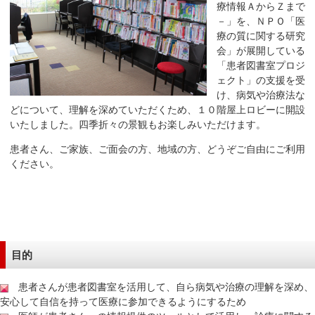
療情報ＡからＺまで
移
－」を、ＮＰＯ「医
動
療の質に関する研究
し
会」が展開している
ま
「患者図書室プロジ
ェクト」の支援を受
す
け、病気や治療法な
共
どについて、理解を深めていただくため、１０階屋上ロビーに開設
通
いたしました。四季折々の景観もお楽しみいただけます。
メ
患者さん、ご家族、ご面会の方、地域の方、どうぞご自由にご利用
ニ
ください。
ュ
ー
へ
移
動
し
目的
ま
す
患者さんが患者図書室を活用して、自ら病気や治療の理解を深め、
安心して自信を持って医療に参加できるようにするため
現