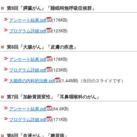
第9回「膵臓がん」「睡眠時無呼吸症候群」
アンケート結果.pdf
(178KB)
プログラム詳細.pdf
(123KB)
第8回「大腸がん」「皮膚の疾患」
アンケート結果.pdf
(178KB)
プログラム詳細.pdf
(123KB)
大腸癌の内科的治療.pdf
(1.44MB)（当日のスライドです）
第7回「加齢黄斑変性」「耳鼻咽喉科のがん」
アンケート結果.pdf
(64.6KB)
プログラム詳細.pdf
(171KB)
第6回「血液がん」「糖尿病」