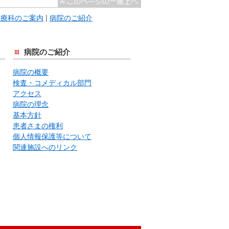
診療科のご案内
|
病院のご紹介
病院のご紹介
病院の概要
検査・コメディカル部門
アクセス
病院の理念
基本方針
患者さまの権利
個人情報保護等について
関連施設へのリンク