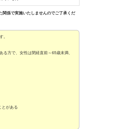
した関係で実施いたしませんのでご了承くだ
す。
ある方で、女性は閉経直前～65歳未満、
ことがある