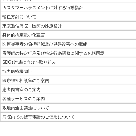
カスタマーハラスメントに対する行動指針
輸血方針について
東京逓信病院 医師の診療指針
身体的拘束最小化宣言
医療従事者の負担軽減及び処遇改善への取組
看護師の特定行為及び特定行為研修に関する包括同意
SDGs達成に向けた取り組み
協力医療機関証
医療福祉相談室のご案内
患者図書室のご案内
各種サービスのご案内
敷地内全面禁煙について
病院内での携帯電話のご使用について
こ