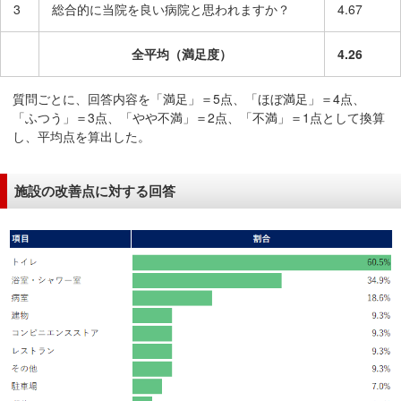
3
総合的に当院を良い病院と思われますか？
4.67
全平均（満足度）
4.26
質問ごとに、回答内容を「満足」＝5点、「ほぼ満足」＝4点、
「ふつう」＝3点、「やや不満」＝2点、「不満」＝1点として換算
し、平均点を算出した。
施設の改善点に対する回答