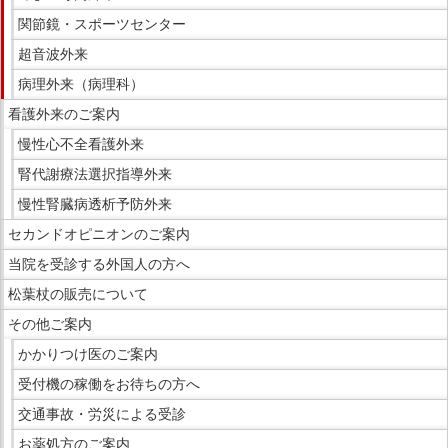
関節鏡・スポーツセンター
超音波外来
病理外来（病理科）
看護外来のご案内
慢性心不全看護外来
腎代謝療法選択指導外来
慢性腎臓病透析予防外来
セカンドオピニオンのご案内
当院を受診する外国人の方へ
松葉杖の販売について
その他ご案内
かかりつけ医のご案内
受付機の稼働をお待ちの方へ
交通事故・労災による受診
お薬処方のご案内