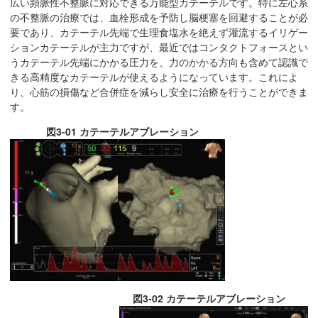
広い頻脈性不整脈に対応できる万能型カテーテルです。特に左心系
の不整脈の治療では、血栓形成を予防し脳梗塞を回避することが必
要であり、カテーテル先端で生理食塩水を絶えず灌流するイリゲー
ションカテーテルが主力ですが、最近ではコンタクトフォースとい
うカテーテル先端にかかる圧力を、力のかかる方向も含めて認識で
きる高精度なカテーテルが使えるようになっています。これによ
り、心筋の損傷など合併症を減らし安全に治療を行うことができま
す。
図3-01 カテーテルアブレーション
図3-02 カテーテルアブレーション