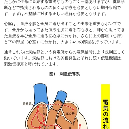
たしかに生命に直結する重篤なものもごく一部ありますが、健康診
断などで指摘されるものの多くは治療を必要としない期外収縮で
す。まずは不整脈に対する正しい理解が必要となります。
心臓は、血液を肺と全身に送り出すことの出来る重要なポンプで
す。全身から返ってきた血液を肺に送る右心系と、肺から返ってき
た血液を再び全身に送る左心系に分かれ、さらに上の部屋（心房）
と下の部屋（心室）に分かれ、大きく4つの部屋を持っています。
通常これらは洞結節という発電所からの電気信号により規則正しく
動いています。洞結節における興奮発生とそれに続く伝達機能は、
刺激伝導系と呼ばれています。
図1 刺激伝導系