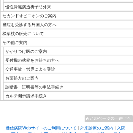
慢性腎臓病透析予防外来
セカンドオピニオンのご案内
当院を受診する外国人の方へ
松葉杖の販売について
その他ご案内
かかりつけ医のご案内
受付機の稼働をお待ちの方へ
交通事故・労災による受診
お薬処方のご案内
診断書・証明書等の申込手続き
カルテ開示請求手続き
こ
こ
ま
逓信病院Webサイトのご利用について
|
外来診療のご案内
|
入院･
で