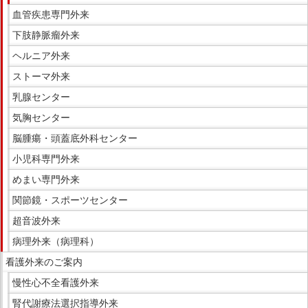
血管疾患専門外来
下肢静脈瘤外来
ヘルニア外来
ストーマ外来
乳腺センター
気胸センター
脳腫瘍・頭蓋底外科センター
小児科専門外来
めまい専門外来
関節鏡・スポーツセンター
超音波外来
病理外来（病理科）
看護外来のご案内
慢性心不全看護外来
腎代謝療法選択指導外来