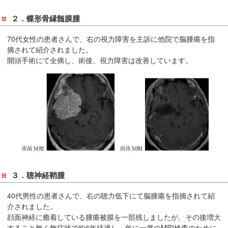
２．蝶形骨縁髄膜腫
70代女性の患者さんで、右の視力障害を主訴に他院で脳腫瘍を指
摘されて紹介されました。
開頭手術にて全摘し、術後、視力障害は改善しています。
３．聴神経鞘腫
40代男性の患者さんで、右の聴力低下にて脳腫瘍を指摘されて紹
介されました。
顔面神経に癒着している腫瘍被膜を一部残しましたが、その後増大
すること無く無症状で約6年経過し、年に一度のMRI検査のために