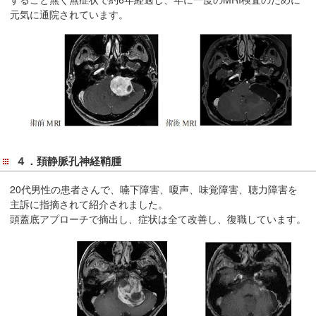
元気に通院されています。
４．頚静脈孔神経鞘腫
20代男性の患者さんで、嚥下障害、嗄声、味覚障害、聴力障害を
主訴に指摘されて紹介されました。
頭蓋底アプローチで摘出し、症状は全て改善し、復職しています。