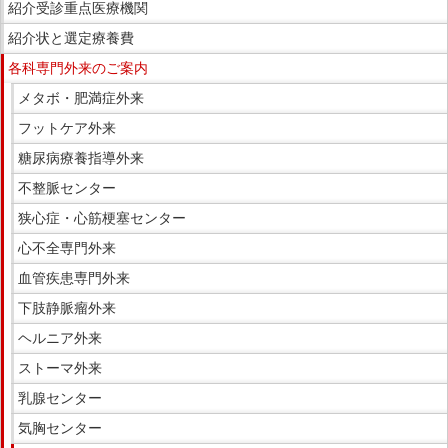
紹介受診重点医療機関
紹介状と選定療養費
各科専門外来のご案内
メタボ・肥満症外来
フットケア外来
糖尿病療養指導外来
不整脈センター
狭心症・心筋梗塞センター
心不全専門外来
血管疾患専門外来
下肢静脈瘤外来
ヘルニア外来
ストーマ外来
乳腺センター
気胸センター