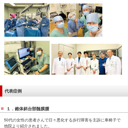
代表症例
１．錐体斜台部髄膜腫
50代の女性の患者さんで日々悪化する歩行障害を主訴に車椅子で
他院より紹介されました。