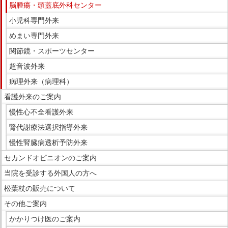
脳腫瘍・頭蓋底外科センター
小児科専門外来
めまい専門外来
関節鏡・スポーツセンター
超音波外来
病理外来（病理科）
看護外来のご案内
慢性心不全看護外来
腎代謝療法選択指導外来
慢性腎臓病透析予防外来
セカンドオピニオンのご案内
当院を受診する外国人の方へ
松葉杖の販売について
その他ご案内
かかりつけ医のご案内