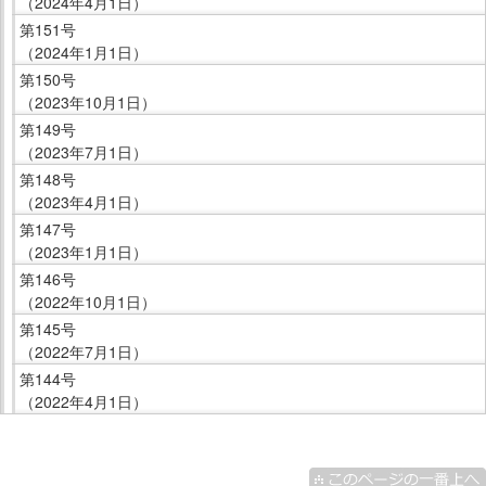
（2024年4月1日）
サ
第151号
イ
（2024年1月1日）
ド
第150号
メ
（2023年10月1日）
ニ
第149号
ュ
（2023年7月1日）
ー
第148号
へ
（2023年4月1日）
移
第147号
動
（2023年1月1日）
し
第146号
ま
（2022年10月1日）
す
第145号
（2022年7月1日）
第144号
（2022年4月1日）
こ
こ