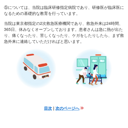
⑤については、当院は臨床研修指定病院であり、研修医が臨床医に
なるための基礎的な教育を行っています。
当院は東京都指定の2次救急医療機関であり、救急外来は24時間、
365日、休みなくオープンしております。患者さんは急に熱が出た
り、痛くなったり、苦しくなったり、ケガをしたりしたら、まず救
急外来に連絡していただければと思います。
目次
|
次のページへ
こ
こ