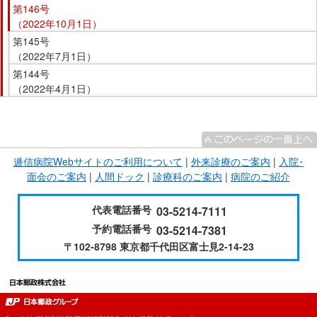
第146号
（2022年10月1日）
第145号
（2022年7月1日）
第144号
（2022年4月1日）
こ
こ
ま
逓信病院Webサイトのご利用について
|
外来診療のご案内
|
入院･
で
面会のご案内
|
人間ドック
|
診療科のご案内
|
病院のご紹介
サ
イ
代表電話番号
03-5214-7111
ド
予約電話番号
03-5214-7381
メ
〒102-8798 東京都千代田区富士見2-14-23
ニ
ュ
ー
で