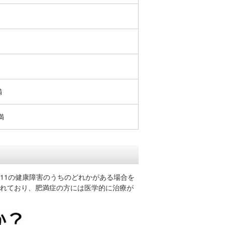
満
満
11の健康障害のうちのどれかがある場合を
れており、肥満症の方には医学的に治療が