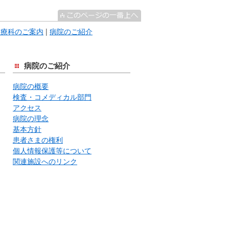
診療科のご案内
|
病院のご紹介
病院のご紹介
病院の概要
検査・コメディカル部門
アクセス
病院の理念
基本方針
患者さまの権利
個人情報保護等について
関連施設へのリンク