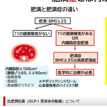
抗肥満症薬（GLP-1 受容体作動薬）について