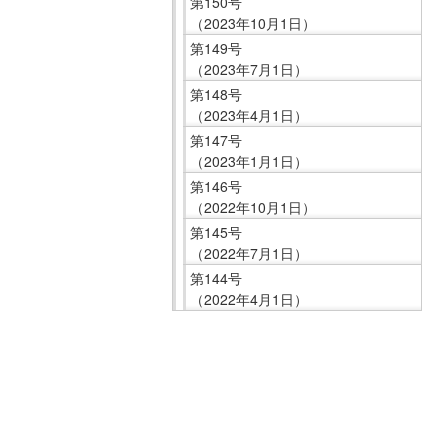
第150号
在
（2023年10月1日）
の
第149号
場
（2023年7月1日）
所
第148号
へ
（2023年4月1日）
移
第147号
動
（2023年1月1日）
し
第146号
ま
（2022年10月1日）
す
第145号
（2022年7月1日）
本
第144号
文
（2022年4月1日）
へ
移
こ
動
こ
し
ま
ま
で
す
サ