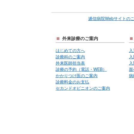
逓信病院Webサイトの
外来診療のご案内
はじめての方へ
入
診療科のご案内
入
外来医師担当表
入
診療の予約（電話・WEB）
面
かかりつけ医のご案内
病
診療料金のお支払
セカンドオピニオンのご案内