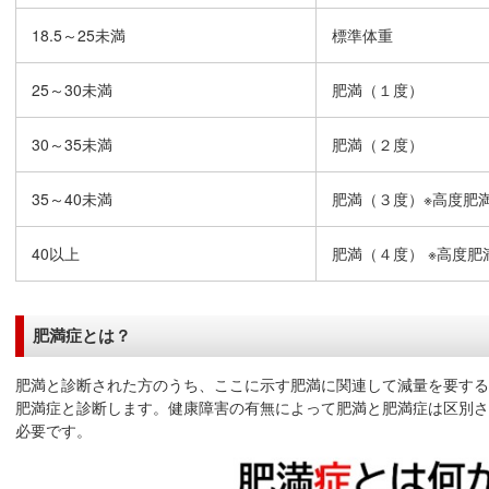
18.5～25未満
標準体重
25～30未満
肥満（１度）
30～35未満
肥満（２度）
35～40未満
肥満（３度）※高度肥
40以上
肥満（４度） ※高度肥
肥満症とは？
肥満と診断された方のうち、ここに示す肥満に関連して減量を要する
肥満症と診断します。健康障害の有無によって肥満と肥満症は区別さ
必要です。