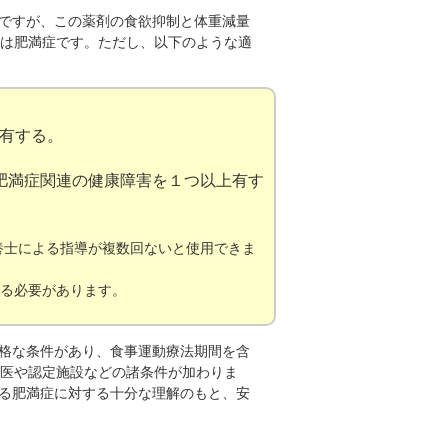
剤ですが、この薬剤の食欲抑制と体重減量
は肥満症です。ただし、以下のような適
有する。
肥満症関連の健康障害を１つ以上有す
栄養士による指導が複数回ないと使用できま
いる必要があります。
厳格な条件があり、食事運動療法期間を含
医や認定施設などの諸条件が加わりま
ある肥満症に対する十分な理解のもと、安