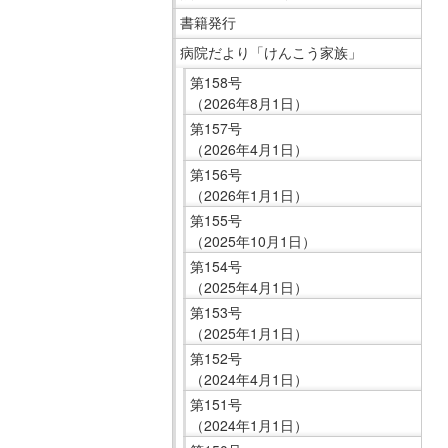
移
ニ
書籍発行
動
ュ
病院だより「けんこう家族」
し
ー
第158号
ま
で
（2026年8月1日）
す
す。
第157号
共
（2026年4月1日）
通
第156号
メ
（2026年1月1日）
ニ
第155号
ュ
（2025年10月1日）
ー
第154号
へ
（2025年4月1日）
移
第153号
（2025年1月1日）
動
第152号
し
（2024年4月1日）
ま
第151号
す
（2024年1月1日）
現