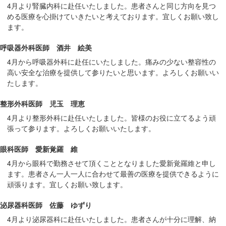
4月より腎臓内科に赴任いたしました。患者さんと同じ方向を見つ
める医療を心掛けていきたいと考えております。宜しくお願い致し
ます。
呼吸器外科医師 酒井 絵美
4月から呼吸器外科に赴任にいたしました。痛みの少ない整容性の
高い安全な治療を提供して参りたいと思います。よろしくお願いい
たします。
整形外科医師 児玉 理恵
4月より整形外科に赴任いたしました。皆様のお役に立てるよう頑
張って参ります。よろしくお願いいたします。
眼科医師 愛新覚羅 維
4月から眼科で勤務させて頂くこととなりました愛新覚羅維と申し
ます。患者さん一人一人に合わせて最善の医療を提供できるように
頑張ります。宜しくお願い致します。
泌尿器科医師 佐藤 ゆずり
4月より泌尿器科に赴任いたしました。患者さんが十分に理解、納