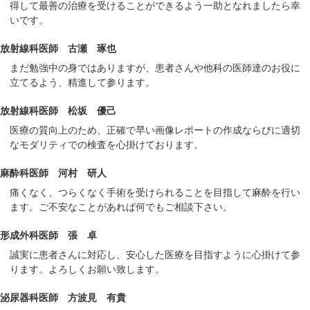
得して最善の治療を受けることができるよう一助となれましたら幸
いです。
放射線科医師 古瀬 琢也
まだ勉強中の身ではありますが、患者さんや他科の医師達のお役に
立てるよう、精進して参ります。
放射線科医師 松坂 優己
医療の質向上のため、正確で早い画像レポートの作成ならびに適切
なモダリティでの検査を心掛けております。
麻酔科医師 河村 研人
痛くなく、つらくなく手術を受けられることを目指して麻酔を行い
ます。ご不安なことがあれば何でもご相談下さい。
形成外科医師 張 卓
誠実に患者さんに対応し、安心した医療を目指すように心掛けて参
ります。よろしくお願い致します。
泌尿器科医師 方波見 有貴