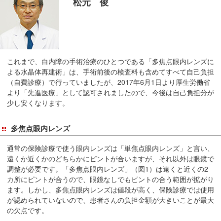
松元 俊
在
の
場
所
へ
これまで、白内障の手術治療のひとつである「多焦点眼内レンズに
移
よる水晶体再建術」は、手術前後の検査料も含めてすべて自己負担
動
（自費診療）で行っていましたが、2017年6月1日より厚生労働省
し
より「先進医療」として認可されましたので、今後は自己負担分が
ま
少し安くなります。
す
本
多焦点眼内レンズ
文
通常の保険診療で使う眼内レンズは「単焦点眼内レンズ」と言い、
へ
遠くか近くかのどちらかにピントが合いますが、それ以外は眼鏡で
移
調整が必要です。「多焦点眼内レンズ」（図1）は遠くと近くの2
動
カ所にピントが合うので、眼鏡なしでもピントの合う範囲が拡がり
し
ます。しかし、多焦点眼内レンズは値段が高く、保険診療では使用
ま
が認められていないので、患者さんの負担金額が大きいことが最大
す
の欠点です。