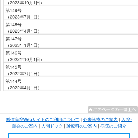
（2023年10月1日）
第149号
（2023年7月1日）
第148号
（2023年4月1日）
第147号
（2023年1月1日）
第146号
（2022年10月1日）
第145号
（2022年7月1日）
第144号
（2022年4月1日）
こ
こ
ま
逓信病院Webサイトのご利用について
|
外来診療のご案内
|
入院･
で
面会のご案内
|
人間ドック
|
診療科のご案内
|
病院のご紹介
サ
イ