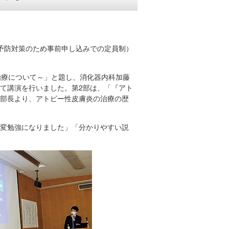
染予防対策のため事前申し込みでの定員制）
治療について～」と題し、消化器内科加藤
て講演を行いました。第2部は、「『アト
部長より、アトピー性皮膚炎の治療の歴
変勉強になりました」「分かりやすい説