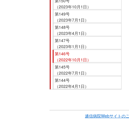
第150号
在
（2023年10月1日）
の
第149号
場
（2023年7月1日）
所
第148号
へ
（2023年4月1日）
移
第147号
動
（2023年1月1日）
し
第146号
ま
（2022年10月1日）
す
第145号
（2022年7月1日）
本
第144号
文
（2022年4月1日）
へ
移
こ
動
こ
し
ま
ま
逓信病院Webサイトの
で
す
サ