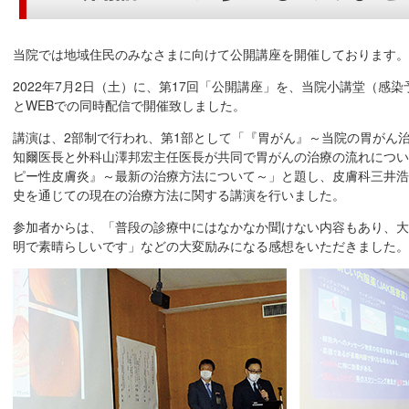
当院では地域住民のみなさまに向けて公開講座を開催しております。
2022年7月2日（土）に、第17回「公開講座」を、当院小講堂（感
とWEBでの同時配信で開催致しました。
講演は、2部制で行われ、第1部として「『胃がん』～当院の胃がん
知爾医長と外科山澤邦宏主任医長が共同で胃がんの治療の流れについ
ピー性皮膚炎』～最新の治療方法について～」と題し、皮膚科三井浩
史を通じての現在の治療方法に関する講演を行いました。
参加者からは、「普段の診療中にはなかなか聞けない内容もあり、大
明で素晴らしいです」などの大変励みになる感想をいただきました。