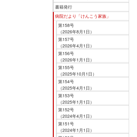
移
ニ
書籍発行
動
ュ
病院だより「けんこう家族」
し
ー
第158号
ま
で
（2026年8月1日）
す
す。
第157号
共
（2026年4月1日）
通
第156号
メ
（2026年1月1日）
ニ
第155号
ュ
（2025年10月1日）
ー
第154号
へ
（2025年4月1日）
移
第153号
（2025年1月1日）
動
第152号
し
（2024年4月1日）
ま
第151号
す
（2024年1月1日）
現