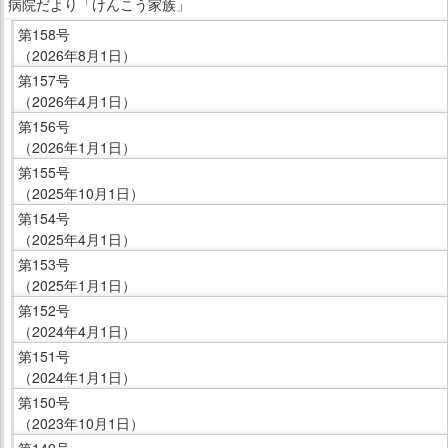
病院だより「けんこう家族」
在
ー
第158号
の
で
（2026年8月1日）
場
す。
第157号
所
（2026年4月1日）
へ
第156号
移
（2026年1月1日）
動
第155号
し
（2025年10月1日）
ま
第154号
す
（2025年4月1日）
本
第153号
文
（2025年1月1日）
へ
第152号
移
（2024年4月1日）
動
第151号
し
（2024年1月1日）
ま
第150号
（2023年10月1日）
す
第149号