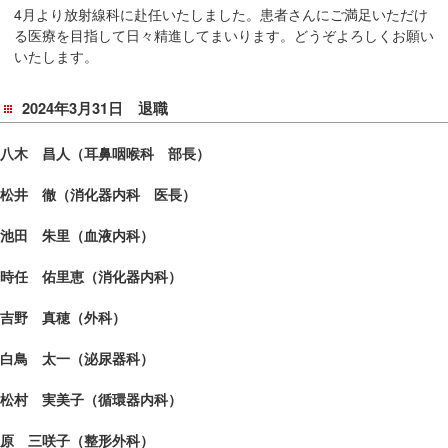
4月より放射線科に赴任いたしました。患者さんにご満足いただけ
る医療を目指して日々精進してまいります。どうぞよろしくお願い
いたします。
2024年3月31日 退職
八木 昌人（耳鼻咽喉科 部長）
松井 徹（消化器内科 医長）
池田 朱里（血液内科）
時任 佑里恵（消化器内科）
吉野 真穂（外科）
白鳥 太一（泌尿器科）
松村 実美子（循環器内科）
原 三咲子（整形外科）