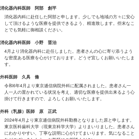
消化器内科医師 阿部 創平
消化器内科に赴任した阿部と申します。少しでも地域の方々に安心
して頂けるような医療を提供できるよう、精進致します。些末なこ
とでも気軽に御相談ください。
消化器内科医師 小野 晋治
4月より消化器内科に赴任しました。患者さんの心に寄り添うよう
な密度ある医療を心がけております。どうぞ宜しくお願いいたしま
す。
外科医師 久具 脩
令和6年4月より東京逓信病院外科に配属されました。患者さん一
人一人の置かれている状況を考え、適切な医療を提供出来るよう心
掛けて行きますので、よろしくお願いいたします。
外科（乳腺）医師 原 正武
2024年4月より東京逓信病院外科勤務となりました原と申します。
東京医科歯科大学（現東京科学大学）よりまいりました。患者さん
にわかりやすい、丁寧な説明に心がけてまいります。気になること