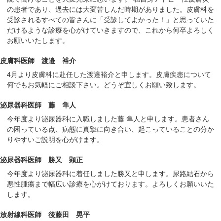
の患者であり、過去には大変苦しんだ時期がありました。皮膚科を
受診されるすべての皆さんに「受診してよかった！」と思っていた
だけるような診療を心がけていきますので、これから何卒よろしく
お願いいたします。
皮膚科医師 渡邉 裕介
4月より皮膚科に赴任した渡邉裕介と申します。皮膚疾患について
何でもお気軽にご相談下さい。どうぞ宜しくお願い致します。
泌尿器科医師 藤 隼人
今年度より泌尿器科に入職しました藤 隼人と申します。患者さん
の困っている点、病態に真摯に向き合い、起こっていることの分か
りやすいご説明を心がけます。
泌尿器科医師 勝又 顕正
今年度より泌尿器科に着任しました勝又と申します。尿路結石から
悪性腫瘍まで幅広い診療を心がけております。よろしくお願いいた
します。
放射線科医師 後藤田 晃平