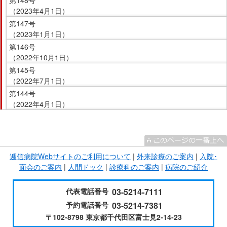
第148号
（2023年4月1日）
第147号
（2023年1月1日）
第146号
（2022年10月1日）
第145号
（2022年7月1日）
第144号
（2022年4月1日）
こ
こ
ま
逓信病院Webサイトのご利用について
|
外来診療のご案内
|
入院･
で
面会のご案内
|
人間ドック
|
診療科のご案内
|
病院のご紹介
サ
イ
代表電話番号
03-5214-7111
ド
予約電話番号
03-5214-7381
メ
〒102-8798 東京都千代田区富士見2-14-23
ニ