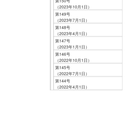
第150号
在
（2023年10月1日）
の
第149号
場
（2023年7月1日）
所
第148号
へ
（2023年4月1日）
移
第147号
動
（2023年1月1日）
し
第146号
ま
（2022年10月1日）
す
第145号
（2022年7月1日）
本
第144号
文
（2022年4月1日）
へ
移
こ
動
こ
し
ま
ま
で
す
サ