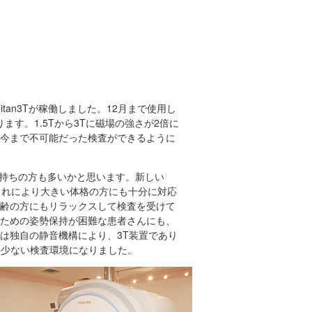
itan3Tが稼働しました。12月まで使用し
ります。1.5Tから3Tに磁場の強さが2倍に
今まで不可能だった検査ができるように
お持ちの方も多いかと思います。新しい
た。これにより大きい体格の方にも十分に対応
齢の方にもリラックスして検査を受けて
ための姿勢保持が困難な患者さんにも、
は独自の静音機構により、3T装置であり
の少ない検査環境になりました。