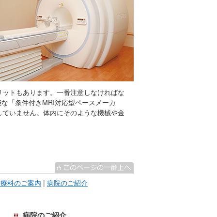
メリットもあります。一番注意しなければな
能な「条件付きMRI対応型ペースメーカ
応していません。体内にそのような機械や金
診療科のご案内
|
病院のご紹介
病院のご紹介