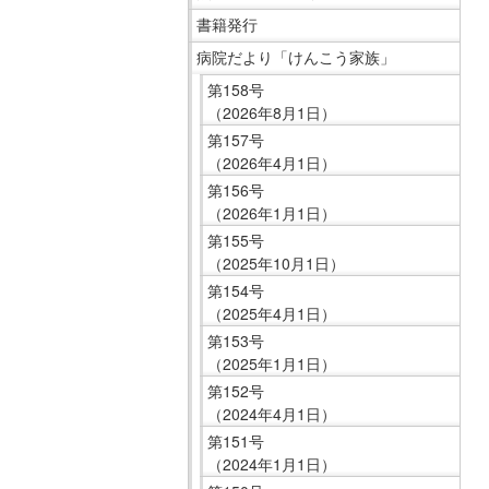
移
ニ
書籍発行
動
ュ
病院だより「けんこう家族」
し
ー
第158号
ま
で
（2026年8月1日）
す
す。
第157号
共
（2026年4月1日）
通
第156号
メ
（2026年1月1日）
ニ
第155号
ュ
（2025年10月1日）
ー
第154号
へ
（2025年4月1日）
移
第153号
（2025年1月1日）
動
第152号
し
（2024年4月1日）
ま
第151号
す
（2024年1月1日）
現