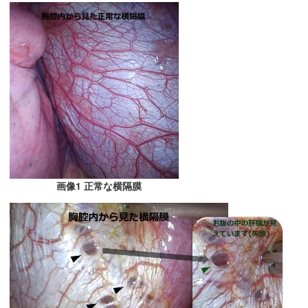
画像1 正常な横隔膜