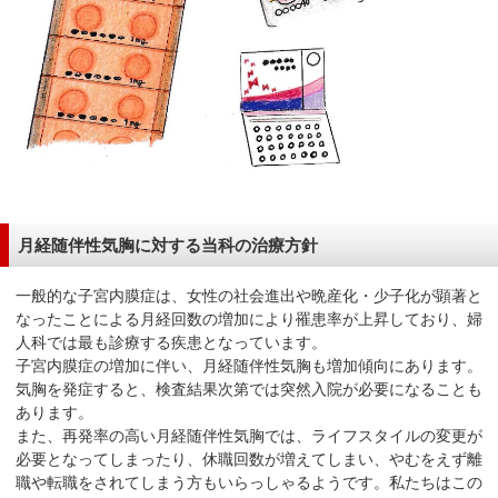
月経随伴性気胸に対する当科の治療方針
一般的な子宮内膜症は、女性の社会進出や晩産化・少子化が顕著と
なったことによる月経回数の増加により罹患率が上昇しており、婦
人科では最も診療する疾患となっています。
子宮内膜症の増加に伴い、月経随伴性気胸も増加傾向にあります。
気胸を発症すると、検査結果次第では突然入院が必要になることも
あります。
また、再発率の高い月経随伴性気胸では、ライフスタイルの変更が
必要となってしまったり、休職回数が増えてしまい、やむをえず離
職や転職をされてしまう方もいらっしゃるようです。私たちはこの