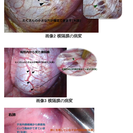
画像2 横隔膜の病変
画像3 横隔膜の病変