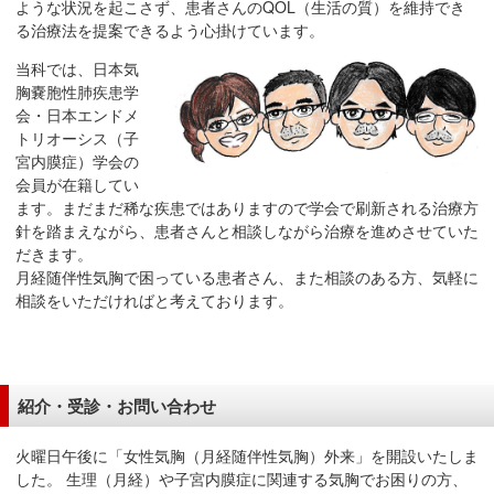
ような状況を起こさず、患者さんのQOL（生活の質）を維持でき
る治療法を提案できるよう心掛けています。
当科では、日本気
胸嚢胞性肺疾患学
会・日本エンドメ
トリオーシス（子
宮内膜症）学会の
会員が在籍してい
ます。まだまだ稀な疾患ではありますので学会で刷新される治療方
針を踏まえながら、患者さんと相談しながら治療を進めさせていた
だきます。
月経随伴性気胸で困っている患者さん、また相談のある方、気軽に
相談をいただければと考えております。
紹介・受診・お問い合わせ
火曜日午後に「女性気胸（月経随伴性気胸）外来」を開設いたしま
した。 生理（月経）や子宮内膜症に関連する気胸でお困りの方、