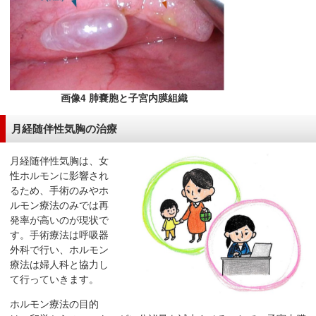
画像4 肺嚢胞と子宮内膜組織
月経随伴性気胸の治療
月経随伴性気胸は、女
性ホルモンに影響され
るため、手術のみやホ
ルモン療法のみでは再
発率が高いのが現状で
す。手術療法は呼吸器
外科で行い、ホルモン
療法は婦人科と協力し
て行っていきます。
ホルモン療法の目的