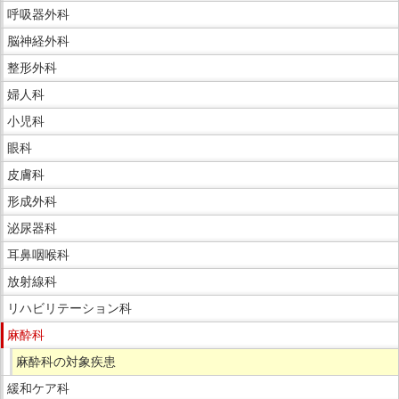
呼吸器外科
脳神経外科
整形外科
婦人科
小児科
眼科
皮膚科
形成外科
泌尿器科
耳鼻咽喉科
放射線科
リハビリテーション科
麻酔科
麻酔科の対象疾患
緩和ケア科