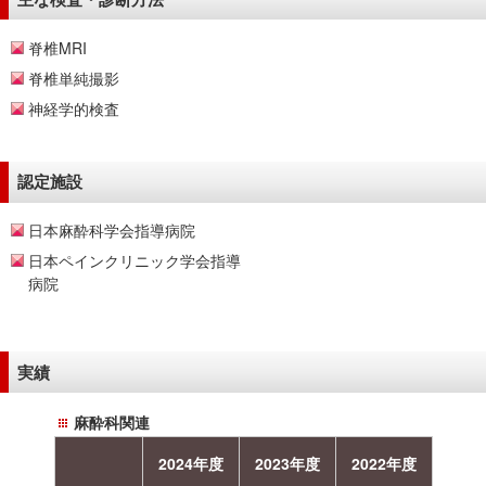
脊椎MRI
脊椎単純撮影
神経学的検査
認定施設
日本麻酔科学会指導病院
日本ペインクリニック学会指導
病院
実績
麻酔科関連
2024年度
2023年度
2022年度