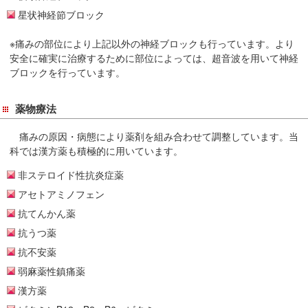
星状神経節ブロック
※痛みの部位により上記以外の神経ブロックも行っています。より
安全に確実に治療するために部位によっては、超音波を用いて神経
ブロックを行っています。
薬物療法
痛みの原因・病態により薬剤を組み合わせて調整しています。当
科では漢方薬も積極的に用いています。
非ステロイド性抗炎症薬
アセトアミノフェン
抗てんかん薬
抗うつ薬
抗不安薬
弱麻薬性鎮痛薬
漢方薬