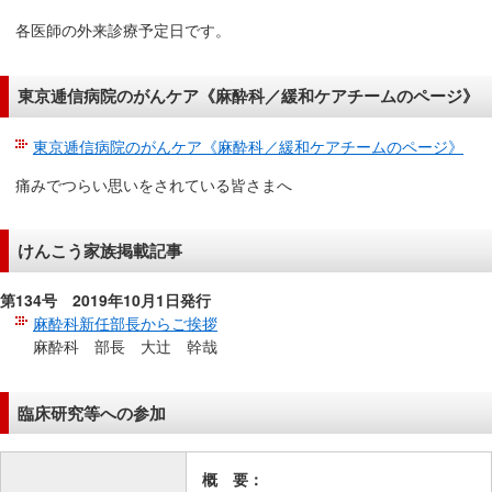
各医師の外来診療予定日です。
東京逓信病院のがんケア《麻酔科／緩和ケアチームのページ》
東京逓信病院のがんケア《麻酔科／緩和ケアチームのページ》
痛みでつらい思いをされている皆さまへ
けんこう家族掲載記事
第134号 2019年10月1日発行
麻酔科新任部長からご挨拶
麻酔科 部長 大辻 幹哉
臨床研究等への参加
概 要：