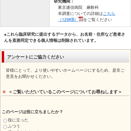
研究機関：
東京逓信病院 麻酔科
本調査についての詳細は
こちら
（129KB）
をご覧ください
※これら臨床研究に提出するデータから、お名前・住所など患者さ
んを直接同定できる個人情報は削除されています。
アンケートにご協力ください
皆様にとって、より使いやすいホームページにするため、是非ご
意見をお聞かせください。
＜ご覧いただいているこのページについてお尋ねします＞
このページは役に立ちましたか？
役に立った
ふつう