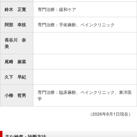
鈴木 正寛
専門治療：緩和ケア
阿部 幸枝
専門治療：手術麻酔、ペインクリニック
長谷川 奈
美
尾﨑 麻菜
久下 早紀
専門治療：臨床麻酔、ペインクリニック、東洋医
小柳 哲男
学
（2026年8月1日現在）
主な検査・診断方法