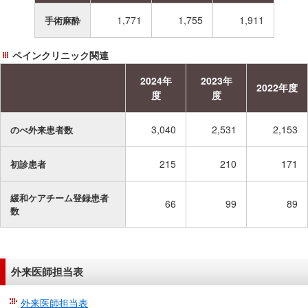
1,771
1,755
1,911
手術麻酔
ペインクリニック関連
2024年
2023年
2022年度
度
度
3,040
2,531
2,153
のべ外来患者数
215
210
171
初診患者
緩和ケアチーム登録患者
66
99
89
数
外来医師担当表
外来医師担当表