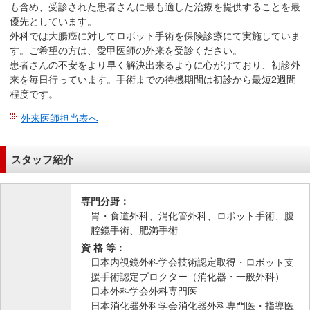
も含め、受診された患者さんに最も適した治療を提供することを最
優先としています。
外科では大腸癌に対してロボット手術を保険診療にて実施していま
す。ご希望の方は、愛甲医師の外来を受診ください。
患者さんの不安をより早く解決出来るように心がけており、初診外
来を毎日行っています。手術までの待機期間は初診から最短2週間
程度です。
外来医師担当表へ
スタッフ紹介
専門分野：
胃・食道外科、消化管外科、ロボット手術、腹
腔鏡手術、肥満手術
資 格 等：
日本内視鏡外科学会技術認定取得・ロボット支
援手術認定プロクター（消化器・一般外科）
日本外科学会外科専門医
日本消化器外科学会消化器外科専門医・指導医