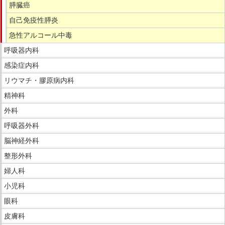
膵臓癌
自己免疫性膵炎
急性アルコール中毒
呼吸器内科
感染症内科
リウマチ・膠原病内科
精神科
外科
呼吸器外科
脳神経外科
整形外科
婦人科
小児科
眼科
皮膚科