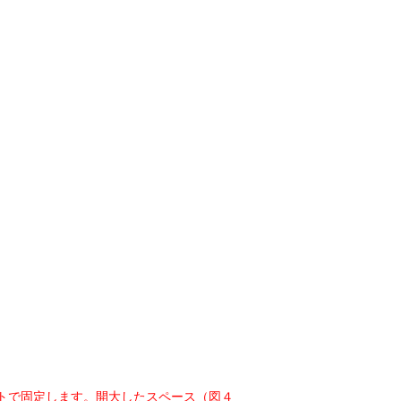
トで固定します。開大したスペース（図４