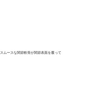
スムースな関節軟骨が関節表面を覆って