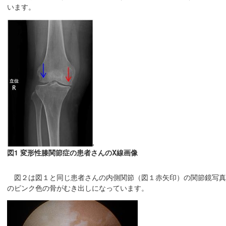
います。
図1 変形性膝関節症の患者さんのX線画像
図２は図１と同じ患者さんの内側関節（図１赤矢印）の関節鏡写真
のピンク色の骨がむき出しになっています。