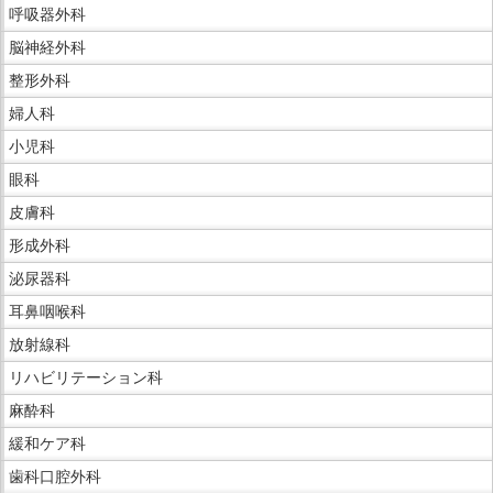
呼吸器外科
脳神経外科
整形外科
婦人科
小児科
眼科
皮膚科
形成外科
泌尿器科
耳鼻咽喉科
放射線科
リハビリテーション科
麻酔科
緩和ケア科
歯科口腔外科