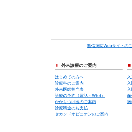
逓信病院Webサイトの
外来診療のご案内
はじめての方へ
入
診療科のご案内
入
外来医師担当表
入
診療の予約（電話・WEB）
面
かかりつけ医のご案内
病
診療料金のお支払
セカンドオピニオンのご案内