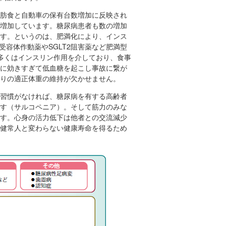
肪食と自動車の保有台数増加に反映され
増加しています。糖尿病患者も数の増加
す。というのは、肥満化により、インス
受容体作動薬やSGLT2阻害薬など肥満型
多くはインスリン作用を介しており、食事
に効きすぎて低血糖を起こし事故に繋が
りの適正体重の維持が欠かせません。
習慣がなければ、糖尿病を有する高齢者
す（サルコペニア）。そして筋力のみな
す。心身の活力低下は他者との交流減少
健常人と変わらない健康寿命を得るため