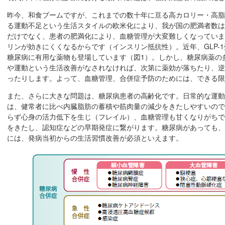
昨今、和食ブームですが、これまでの数十年に亘る高カロリー・高脂
る運動不足という生活スタイルの欧米化により、我が国の肥満者数は
だけでなく、患者の肥満化により、血糖管理が大変難しくなっていま
リンが効きにくくなるからです（インスリン抵抗性）。近年、GLP-1
糖尿病に有用な薬物も登場しています（図1）。しかし、糖尿病薬の
や運動という生活改善がなされなければ、次第に薬効が落ちたり、逆
ったりします。よって、血糖管理、合併症予防のためには、できる限
また、さらに大きな問題は、糖尿病患者の高齢化です。日常的な運動
は、健常者に比べ内臓脂肪の蓄積や筋肉量の減少をきたしやすいので
らず心身の活力低下を生じ（フレイル）、血糖管理も甘くなりがちで
をきたし、認知症などの早期発症に繋がります。糖尿病があっても、
には、発病当初からの生活習慣改善が必須といえます。