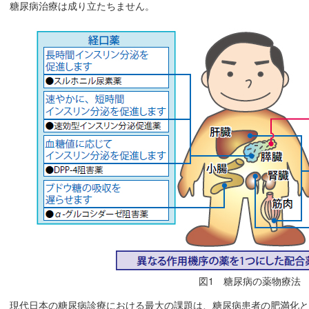
糖尿病治療は成り立たちません。
図1 糖尿病の薬物療法
現代日本の糖尿病診療における最大の課題は、糖尿病患者の肥満化と