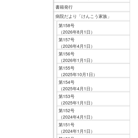
移
ニ
書籍発行
動
ュ
病院だより「けんこう家族」
し
ー
第158号
ま
で
（2026年8月1日）
す
す。
第157号
共
（2026年4月1日）
通
第156号
メ
（2026年1月1日）
ニ
第155号
ュ
（2025年10月1日）
ー
第154号
へ
（2025年4月1日）
移
第153号
（2025年1月1日）
動
第152号
し
（2024年4月1日）
ま
第151号
す
（2024年1月1日）
現