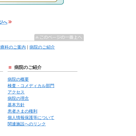
ジへ
診療科のご案内
|
病院のご紹介
病院のご紹介
病院の概要
検査・コメディカル部門
アクセス
病院の理念
基本方針
患者さまの権利
個人情報保護等について
関連施設へのリンク