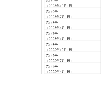
第150号
在
（2023年10月1日）
の
第149号
場
（2023年7月1日）
所
第148号
へ
（2023年4月1日）
移
第147号
動
（2023年1月1日）
し
第146号
ま
（2022年10月1日）
す
第145号
（2022年7月1日）
本
第144号
文
（2022年4月1日）
へ
移
こ
動
こ
し
ま
ま
で
す
サ