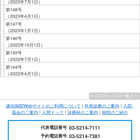
（2023年7月1日）
第148号
（2023年4月1日）
第147号
（2023年1月1日）
第146号
（2022年10月1日）
第145号
（2022年7月1日）
第144号
（2022年4月1日）
こ
こ
ま
逓信病院Webサイトのご利用について
|
外来診療のご案内
|
入院･
で
面会のご案内
|
人間ドック
|
診療科のご案内
|
病院のご紹介
サ
イ
代表電話番号
03-5214-7111
ド
予約電話番号
03-5214-7381
メ