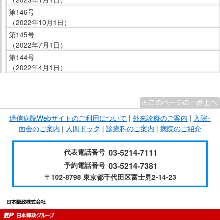
第146号
（2022年10月1日）
第145号
（2022年7月1日）
第144号
（2022年4月1日）
こ
こ
ま
逓信病院Webサイトのご利用について
|
外来診療のご案内
|
入院･
で
面会のご案内
|
人間ドック
|
診療科のご案内
|
病院のご紹介
サ
イ
代表電話番号
03-5214-7111
ド
予約電話番号
03-5214-7381
メ
〒102-8798 東京都千代田区富士見2-14-23
ニ
ュ
ー
で