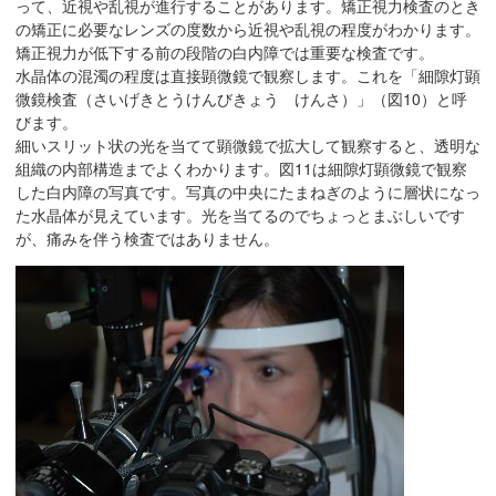
って、近視や乱視が進行することがあります。矯正視力検査のとき
移
の矯正に必要なレンズの度数から近視や乱視の程度がわかります。
動
矯正視力が低下する前の段階の白内障では重要な検査です。
し
水晶体の混濁の程度は直接顕微鏡で観察します。これを「細隙灯顕
微鏡検査（さいげきとうけんびきょう けんさ）」（図10）と呼
ま
びます。
す
細いスリット状の光を当てて顕微鏡で拡大して観察すると、透明な
共
組織の内部構造までよくわかります。図11は細隙灯顕微鏡で観察
通
した白内障の写真です。写真の中央にたまねぎのように層状になっ
メ
た水晶体が見えています。光を当てるのでちょっとまぶしいです
が、痛みを伴う検査ではありません。
ニ
ュ
ー
へ
移
動
し
ま
す
現