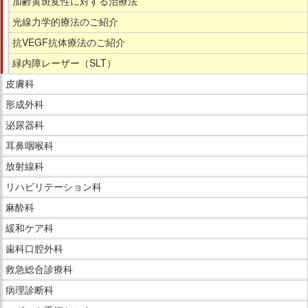
加齢黄斑変性に対する治療法
光線力学的療法のご紹介
抗VEGF抗体療法のご紹介
緑内障レーザー（SLT）
皮膚科
形成外科
泌尿器科
耳鼻咽喉科
放射線科
リハビリテーション科
麻酔科
緩和ケア科
歯科口腔外科
救急総合診療科
病理診断科