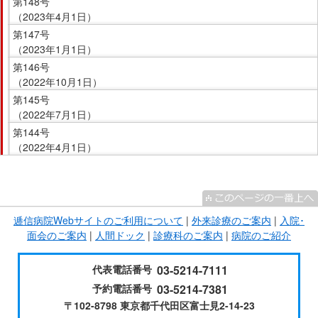
第148号
（2023年4月1日）
第147号
（2023年1月1日）
第146号
（2022年10月1日）
第145号
（2022年7月1日）
第144号
（2022年4月1日）
こ
こ
ま
逓信病院Webサイトのご利用について
|
外来診療のご案内
|
入院･
で
面会のご案内
|
人間ドック
|
診療科のご案内
|
病院のご紹介
サ
イ
代表電話番号
03-5214-7111
ド
予約電話番号
03-5214-7381
メ
〒102-8798 東京都千代田区富士見2-14-23
ニ