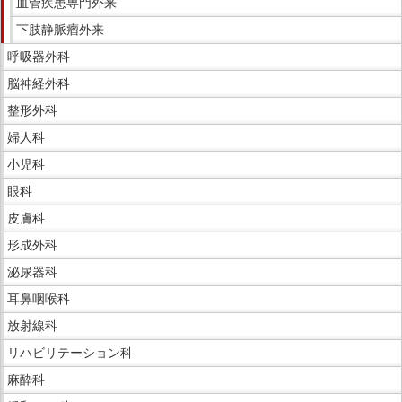
血管疾患専門外来
下肢静脈瘤外来
呼吸器外科
脳神経外科
整形外科
婦人科
小児科
眼科
皮膚科
形成外科
泌尿器科
耳鼻咽喉科
放射線科
リハビリテーション科
麻酔科