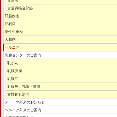
食道胃接合部癌
肝臓疾患
胆石症
急性虫垂炎
大腸癌
ヘルニア
乳腺センターのご案内
乳がん
乳腺腫瘤
乳腺症
乳腺炎・乳輪下膿瘍
女性化乳房症
ストーマ外来のお知らせ
ヘルニア外来のご案内