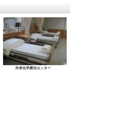
外来化学療法センター