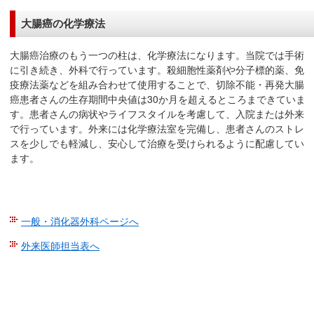
大腸癌の化学療法
大腸癌治療のもう一つの柱は、化学療法になります。当院では手術
に引き続き、外科で行っています。殺細胞性薬剤や分子標的薬、免
疫療法薬などを組み合わせて使用することで、切除不能・再発大腸
癌患者さんの生存期間中央値は30か月を超えるところまできていま
す。患者さんの病状やライフスタイルを考慮して、入院または外来
で行っています。外来には化学療法室を完備し、患者さんのストレ
スを少しでも軽減し、安心して治療を受けられるように配慮してい
ます。
一般・消化器外科ページへ
外来医師担当表へ
こ
こ
ま