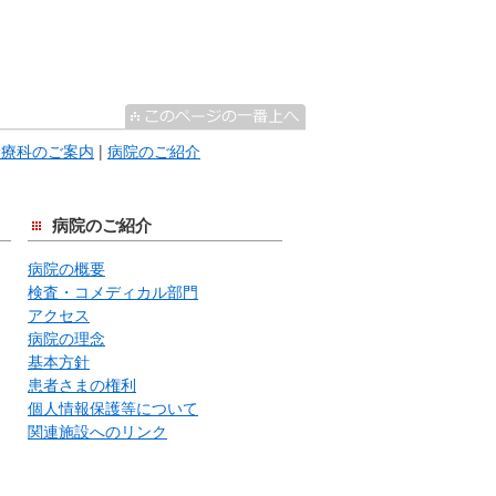
診療科のご案内
|
病院のご紹介
病院のご紹介
病院の概要
検査・コメディカル部門
アクセス
病院の理念
基本方針
患者さまの権利
個人情報保護等について
関連施設へのリンク